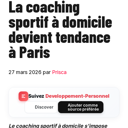
La coaching
sportif à domicile
devient tendance
à Paris
27 mars 2026
par
Prisca
Suivez
Developpement-Personnel
Ajouter comme
Discover
source préférée
Le coaching sportif à domicile s’impose