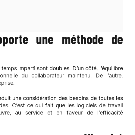
pporte une méthode de
e temps imparti sont doubles. D’un côté, l’équilibre
ionnelle du collaborateur maintenu. De l’autre,
eprise.
 induit une considération des besoins de toutes les
es. C’est ce qui fait que les logiciels de travail
vre, au service et en faveur de l’efficacité