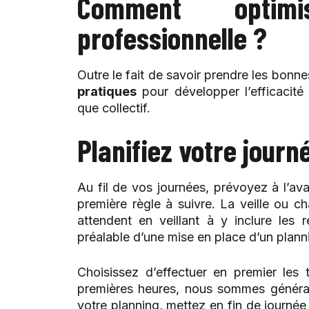
Comment optimi
professionnelle ?
Outre le fait de savoir prendre les bonnes
pratiques
pour développer l’efficacité 
que collectif.
Planifiez votre journé
Au fil de vos journées, prévoyez à l’avan
première règle à suivre. La veille ou c
attendent en veillant à y inclure les 
préalable d’une mise en place d’un plann
Choisissez d’effectuer en premier les
premières heures, nous sommes génér
votre planning, mettez en fin de journée 