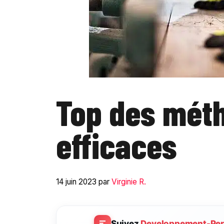
Top des méth
efficaces
14 juin 2023
par
Virginie R.
Suivez
Developpement-Per