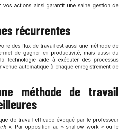
r vos actions ainsi garantit une saine gestion de
hes récurrentes
voire des flux de travail est aussi une méthode de
permet de gagner en productivité, mais aussi du
 la technologie aide à exécuter des processus
ienvenue automatique à chaque enregistrement de
ne méthode de travail
illeures
que de travail efficace évoqué par le professeur
rk ».
Par opposition au « shallow work » ou le