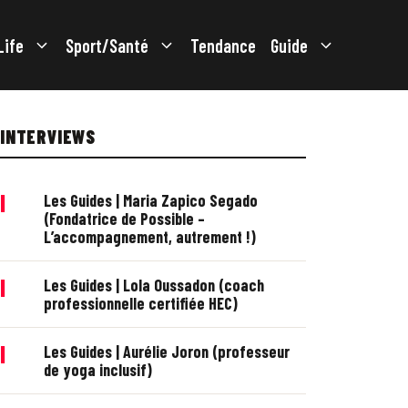
Life
Sport/Santé
Tendance
Guide
INTERVIEWS
|
Les Guides | Maria Zapico Segado
(Fondatrice de Possible –
L’accompagnement, autrement !)
|
Les Guides | Lola Oussadon (coach
professionnelle certifiée HEC)
|
Les Guides | Aurélie Joron (professeur
de yoga inclusif)