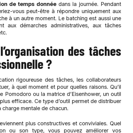
sion de temps donnée
dans la journée. Pendant
eriez-vous peut-être à répondre uniquement aux
âche à un autre moment. Le batching est aussi une
nt aux démarches administratives, aux tâches
etc.
 l’organisation des tâches
ssionnelle ?
cation rigoureuse des tâches, les collaborateurs
tuer, à quel moment et pour quelles raisons. Qu’il
e Pomodoro ou la matrice d’Eisenhower, un outil
 plus efficace. Ce type d’outil permet de distribuer
la charge mentale de chacun.
eviennent plus constructives et conviviales. Quel
ation ou son type, vous pouvez améliorer vos