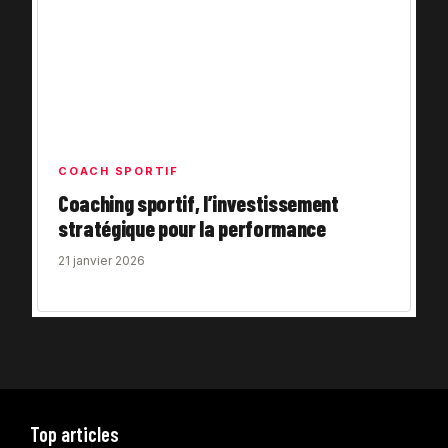
COACH SPORTIF
Coaching sportif, l’investissement
stratégique pour la performance
21 janvier 2026
Top articles