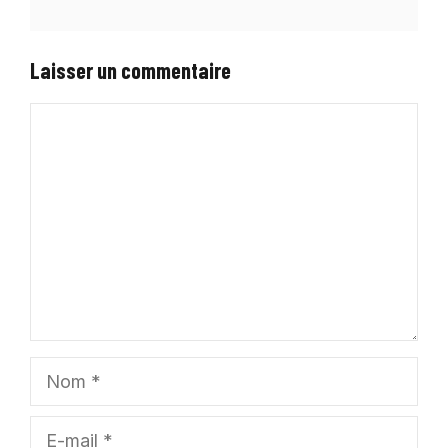
Laisser un commentaire
Commentaire
Nom
E-