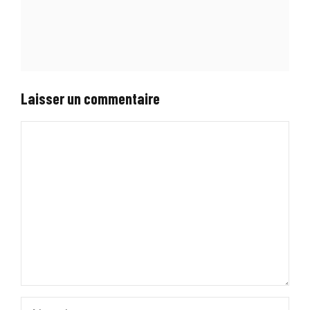
Laisser un commentaire
Commentaire
Nom