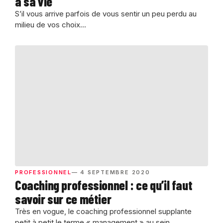
à sa vie
S’il vous arrive parfois de vous sentir un peu perdu au
milieu de vos choix...
PROFESSIONNEL
— 4 SEPTEMBRE 2020
Coaching professionnel : ce qu’il faut
savoir sur ce métier
Très en vogue, le coaching professionnel supplante
petit à petit le terme « management » au sein...