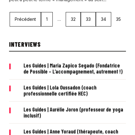
Précédent
1
…
32
33
34
35
INTERVIEWS
|
Les Guides | Maria Zapico Segado (Fondatrice
de Possible – L’accompagnement, autrement !)
|
Les Guides | Lola Oussadon (coach
professionnelle certifiée HEC)
|
Les Guides | Aurélie Joron (professeur de yoga
inclusif)
|
Les Guides | Anne Yoraud (thérapeute, coach