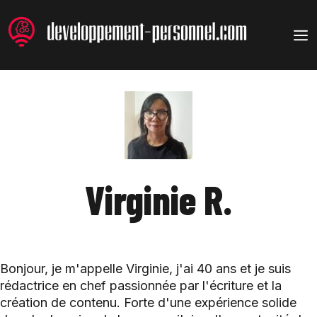
Aller
au
M
contenu
Virginie R.
Bonjour, je m'appelle Virginie, j'ai 40 ans et je suis
rédactrice en chef passionnée par l'écriture et la
création de contenu. Forte d'une expérience solide