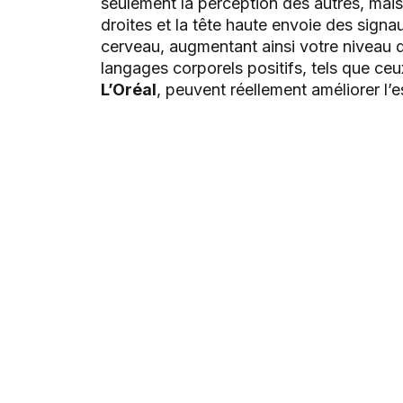
seulement la perception des autres, mais 
droites et la tête haute envoie des sign
cerveau, augmentant ainsi votre niveau 
langages corporels positifs, tels que 
L’Oréal
, peuvent réellement améliorer l’e