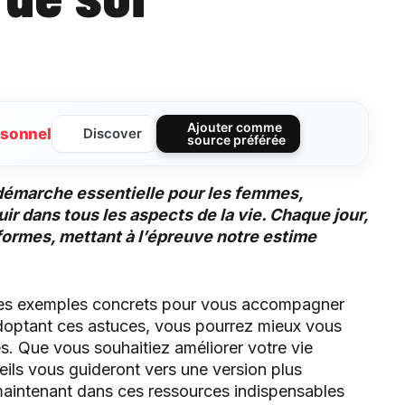
Ajouter comme
sonnel
Discover
source préférée
 démarche essentielle pour les femmes,
ir dans tous les aspects de la vie. Chaque jour,
formes, mettant à l’épreuve notre estime
 des exemples concrets pour vous accompagner
doptant ces astuces, vous pourrez mieux vous
es. Que vous souhaitiez améliorer votre vie
eils vous guideront vers une version plus
aintenant dans ces ressources indispensables