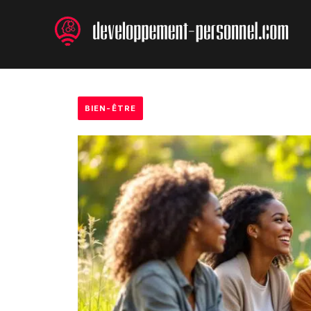
Aller
au
contenu
BIEN-ÊTRE