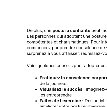
De plus, une
posture confiante
peut mod
Les personnes qui adoptent une posture
compétentes et charismatiques. Pour inté
commencez par prendre conscience de v
surprenez à vous affaisser, redressez-vo
Voici quelques conseils pour adopter une
Pratiquez la conscience corpore
de la journée.
Visualisez le succès
: Imaginez-v
les entreprendre.
Faites de l’exercice
: Des activi
améliorer votre posture physique.