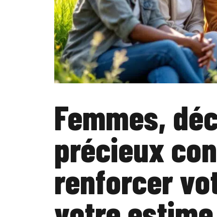
Femmes, déc
précieux con
renforcer vo
votre estime