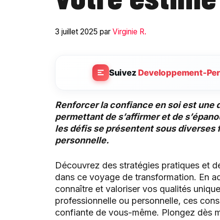
3 juillet 2025
par
Virginie R.
Suivez
Developpement-Per
Renforcer la confiance en soi est une
permettant de s’affirmer et de s’épanou
les défis se présentent sous diverses 
personnelle.
Découvrez des stratégies pratiques et
dans ce voyage de transformation. En a
connaître et valoriser vos qualités uniqu
professionnelle ou personnelle, ces cons
confiante de vous-même. Plongez dès m