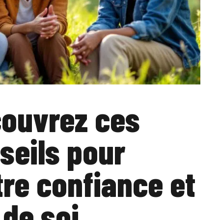
ouvrez ces
seils pour
tre confiance et
 de soi