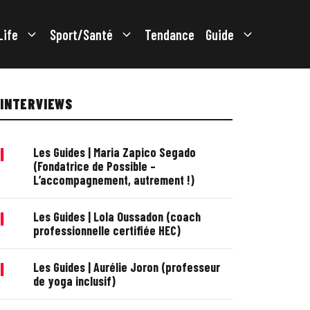
Life
Sport/Santé
Tendance
Guide
INTERVIEWS
|
Les Guides | Maria Zapico Segado
(Fondatrice de Possible –
L’accompagnement, autrement !)
|
Les Guides | Lola Oussadon (coach
professionnelle certifiée HEC)
|
Les Guides | Aurélie Joron (professeur
de yoga inclusif)