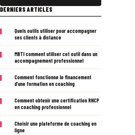
DERNIERS ARTICLES
|
Quels outils utiliser pour accompagner
ses clients à distance
|
MBTI comment utiliser cet outil dans un
accompagnement professionnel
|
Comment fonctionne le financement
d’une formation en coaching
|
Comment obtenir une certification RNCP
en coaching professionnel
|
Choisir une plateforme de coaching en
ligne