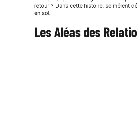
retour ? Dans cette histoire, se mêlent dé
en soi.
Les Aléas des Relati