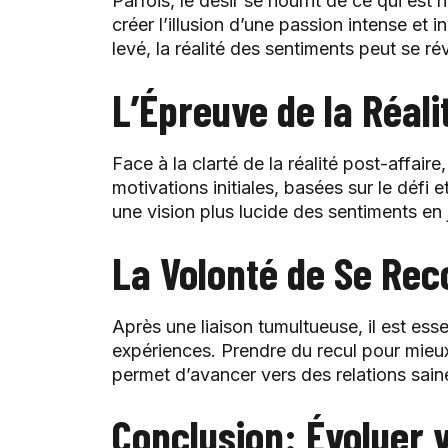
Parfois, le désir se nourrit de ce qui est
créer l’illusion d’une passion intense et 
levé, la réalité des sentiments peut se ré
L’Épreuve de la Réali
Face à la clarté de la réalité post-affaire
motivations initiales, basées sur le défi et
une vision plus lucide des sentiments en 
La Volonté de Se Rec
Après une liaison tumultueuse, il est ess
expériences. Prendre du recul pour mieu
permet d’avancer vers des relations sain
Conclusion: Évoluer 