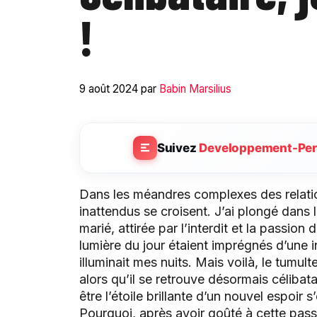
!
9 août 2024
par
Babin Marsilius
Suivez
Developpement-Per
Dans les méandres complexes des relatio
inattendus se croisent. J’ai plongé dans 
marié, attirée par l’interdit et la passion
lumière du jour étaient imprégnés d’une i
illuminait mes nuits. Mais voilà, le tumu
alors qu’il se retrouve désormais célibata
être l’étoile brillante d’un nouvel espoir
Pourquoi, après avoir goûté à cette passi