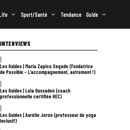
Life
Sport/Santé
Tendance
Guide
INTERVIEWS
|
Les Guides | Maria Zapico Segado (Fondatrice
de Possible – L’accompagnement, autrement !)
|
Les Guides | Lola Oussadon (coach
professionnelle certifiée HEC)
|
Les Guides | Aurélie Joron (professeur de yoga
inclusif)