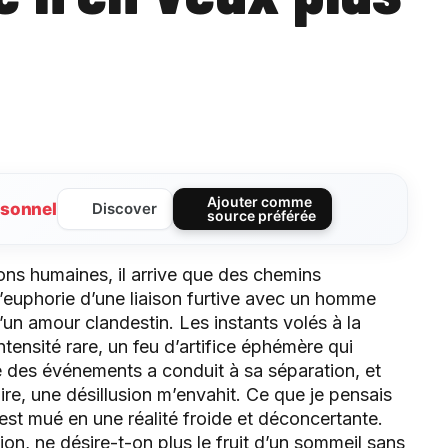
Ajouter comme
sonnel
Discover
source préférée
ns humaines, il arrive que des chemins
l’euphorie d’une liaison furtive avec un homme
 d’un amour clandestin. Les instants volés à la
ntensité rare, un feu d’artifice éphémère qui
lte des événements a conduit à sa séparation, et
ire, une désillusion m’envahit. Ce que je pensais
 s’est mué en une réalité froide et déconcertante.
on, ne désire-t-on plus le fruit d’un sommeil sans