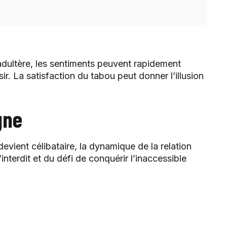
adultère, les sentiments peuvent rapidement
ésir. La satisfaction du tabou peut donner l’illusion
gne
vient célibataire, la dynamique de la relation
nterdit et du défi de conquérir l’inaccessible