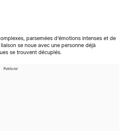
complexes, parsemées d’émotions intenses et de
liaison se noue avec une personne déjà
ques se trouvent décuplés.