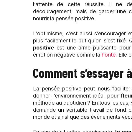
l’attente de cette réussite, il ne 
découragement, mais de garder une ca
nourrir la pensée positive.
L’optimisme, c’est aussi s’encourager et
plus facilement le but qu’on s’est fixé. 
positive
est une arme puissante pour 
émotion négative comme la
honte
. Elle
Comment s’essayer à 
La pensée positive peut nous faciliter
donner l’environnement idéal pour
fleu
méthode au quotidien ? En tous les cas, 
demande un véritable travail de fond co
monde et ainsi que des événements véc
En cas de situation angoissante,
le coa