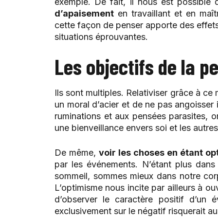
exemple. De fait, il nous est possibl
d’apaisement
en travaillant et en maît
cette façon de penser apporte des effet
situations éprouvantes.
Les objectifs de la p
Ils sont multiples. Relativiser grâce à 
un moral d’acier et de ne pas angoisser i
ruminations et aux pensées parasites, o
une bienveillance envers soi et les autres
De même,
voir les choses en étant op
par les événements. N’étant plus dans 
sommeil, sommes mieux dans notre corps 
L’optimisme nous incite par ailleurs à ouv
d’observer le caractère positif d’un 
exclusivement sur le négatif risquerait a