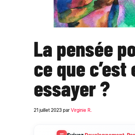
La pensée pos
ce que c’est
essayer ?
21 juillet 2023
par
Virginie R.