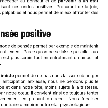
e d’accéder au bonheur et de
parvenir à un état
risant ces ondes positives. Procurant de la joie,
s palpables et nous permet de mieux affronter des
ensée positive
ce mode de pensée permet par exemple de maintenir
nutilement. Parce qu’on ne se laisse pas aller aux
n est plus serein tout en entretenant un amour et
.
timiste
permet de ne pas nous laisser submerger
l’anticipation anxieuse, nous ne perdons plus le
et dans notre tête, moins sujets à la tristesse.
rir notre cœur. Il convient ainsi de toujours tenter
événement en prenant du recul. Nous focaliser
u contraire d’empirer notre état psychologique.