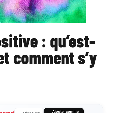
itive : qu’est-
 et comment s’y
Ajouter comme