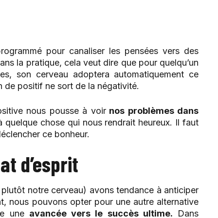
programmé pour canaliser les pensées vers des
ans la pratique, cela veut dire que pour quelqu’un
ffres, son cerveau adoptera automatiquement ce
e positif ne sort de la négativité.
ositive nous pousse à voir
nos problèmes dans
 à quelque chose qui nous rendrait heureux. Il faut
déclencher ce bonheur.
at d’esprit
 plutôt notre cerveau) avons tendance à anticiper
nt, nous pouvons opter pour une autre alternative
mme une
avancée vers le succès ultime
.
Dans