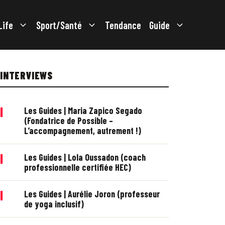
Life
Sport/Santé
Tendance
Guide
INTERVIEWS
|
Les Guides | Maria Zapico Segado
(Fondatrice de Possible –
L’accompagnement, autrement !)
|
Les Guides | Lola Oussadon (coach
professionnelle certifiée HEC)
|
Les Guides | Aurélie Joron (professeur
de yoga inclusif)