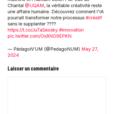
Chantal
@UQAM
, la véritable créativité reste
une affaire humaine. Découvrez comment l'IA
pourrait transformer notre processus
#créatif
sans le supplanter ????
https://t.co/JuTaSeosky
#innovation
pic.twitter.com/Ox8NO9EPKN
— PédagoN’UM (@PedagoNUM)
May 27,
2024
Laisser un commentaire
Commentaire