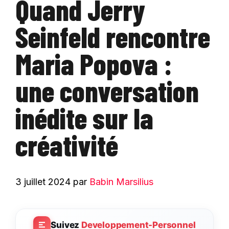
Quand Jerry
Seinfeld rencontre
Maria Popova :
une conversation
inédite sur la
créativité
3 juillet 2024
par
Babin Marsilius
Suivez
Developpement-Personnel