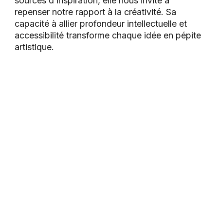
sources d’inspiration, elle nous invite à
repenser notre rapport à la créativité. Sa
capacité à allier profondeur intellectuelle et
accessibilité transforme chaque idée en pépite
artistique.