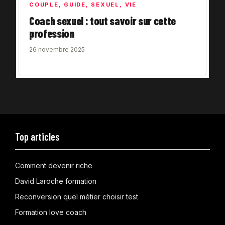
COUPLE
,
GUIDE
,
SEXUEL
,
VIE
Coach sexuel : tout savoir sur cette
profession
26 novembre 2025
Top articles
Comment devenir riche
David Laroche formation
Reconversion quel métier choisir test
Formation love coach