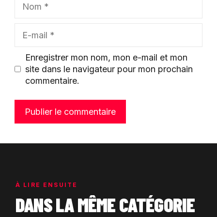
E-
mail
Enregistrer mon nom, mon e-mail et mon
site dans le navigateur pour mon prochain
commentaire.
À LIRE ENSUITE
DANS LA MÊME CATÉGORIE