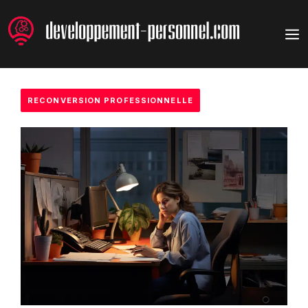
Aller
au
M
contenu
RECONVERSION PROFESSIONNELLE