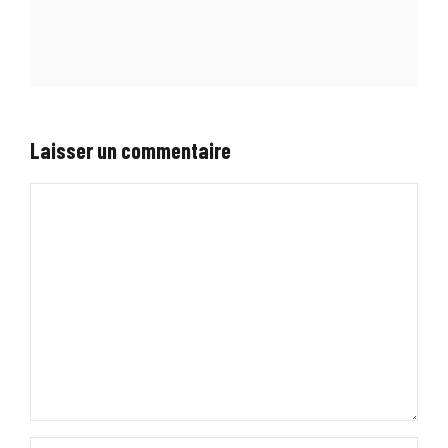
Laisser un commentaire
Commentaire
Nom