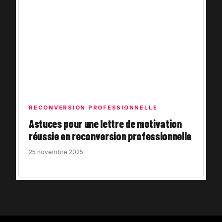
RECONVERSION PROFESSIONNELLE
Astuces pour une lettre de motivation
réussie en reconversion professionnelle
25 novembre 2025