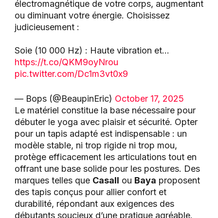
électromagnétique de votre corps, augmentant
ou diminuant votre énergie. Choisissez
judicieusement :
Soie (10 000 Hz) : Haute vibration et…
https://t.co/QKM9oyNrou
pic.twitter.com/Dc1m3vt0x9
— Bops (@BeaupinEric)
October 17, 2025
Le matériel constitue la base nécessaire pour
débuter le yoga avec plaisir et sécurité. Opter
pour un tapis adapté est indispensable : un
modèle stable, ni trop rigide ni trop mou,
protège efficacement les articulations tout en
offrant une base solide pour les postures. Des
marques telles que
Casall
ou
Baya
proposent
des tapis conçus pour allier confort et
durabilité, répondant aux exigences des
débutants soucieux d’une pratique agréable.