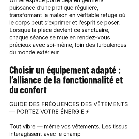
Un tel espace porte déjà en germe la
puissance d’une pratique régulière,
transformant la maison en véritable refuge où
le corps peut s’exprimer et l’esprit se poser.
Lorsque la pièce devient ce sanctuaire,
chaque séance se mue en rendez-vous
précieux avec soi-même, loin des turbulences
du monde extérieur.
Choisir un équipement adapté :
l’alliance de la fonctionnalité et
du confort
GUIDE DES FRÉQUENCES DES VÊTEMENTS
— PORTEZ VOTRE ÉNERGIE ⚡️
Tout vibre — même vos vêtements. Les tissus
interagissent avec le champ