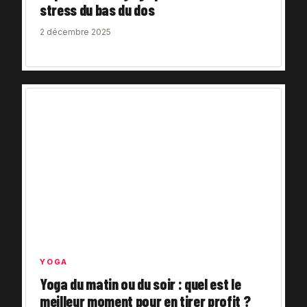
stress du bas du dos
2 décembre 2025
YOGA
Yoga du matin ou du soir : quel est le
meilleur moment pour en tirer profit ?