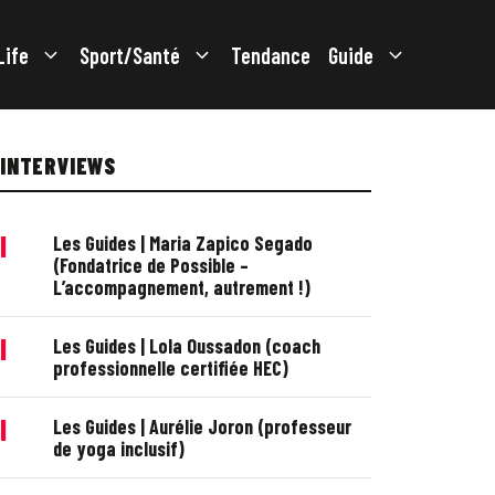
Life
Sport/Santé
Tendance
Guide
INTERVIEWS
|
Les Guides | Maria Zapico Segado
(Fondatrice de Possible –
L’accompagnement, autrement !)
|
Les Guides | Lola Oussadon (coach
professionnelle certifiée HEC)
|
Les Guides | Aurélie Joron (professeur
de yoga inclusif)