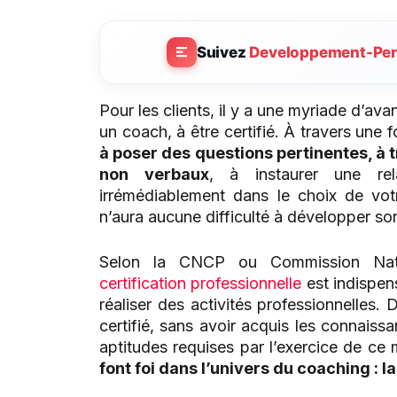
Suivez
Developpement-Per
Pour les clients, il y a une myriade d’ava
un coach, à être certifié. À travers une f
à poser des questions pertinentes, à 
non verbaux
, à instaurer une rel
irrémédiablement dans le choix de votr
n’aura aucune difficulté à développer son 
Selon la CNCP ou Commission Nation
certification professionnelle
est indispen
réaliser des activités professionnelles. D
certifié, sans avoir acquis les connaiss
aptitudes requises par l’exercice de ce 
font foi dans l’univers du coaching : la