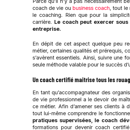
Parce qu’il n’y a pas nécessairement be
coach de vie ou
business coach
, tout l
le coaching. Rien que pour la simplic
carrière.
Le coach peut exercer sous 
entreprise.
En dépit de cet aspect quelque peu reg
métier, certaines qualités et prérequis, 
s’avèrent essentiels. Ainsi, suivre une f
seule méthode valable pour le succès d’
Un coach certifié maitrise tous les roua
En tant qu’accompagnateur des organisa
de vie professionnel a le devoir de maîtr
ce métier. Afin d’amener ses clients à 
tout lui-même comprendre le fonctionn
pratiques supervisées, le coach dé
formations pour devenir coach certifié