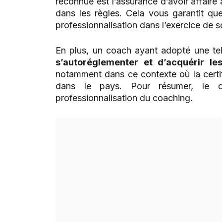
reconnue est l’assurance d’avoir affaire
dans les règles. Cela vous garantit q
professionnalisation dans l’exercice de s
En plus, un coach ayant adopté une te
s’autoréglementer et d’acquérir l
notamment dans ce contexte où la certif
dans le pays. Pour résumer, le c
professionnalisation du coaching.