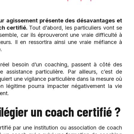
ur agissement présente des désavantages et
h certifié.
Tout d’abord, les particuliers vont se
mble, car ils éprouveront une vraie difficulté à
eurs. Il en ressortira ainsi une vraie méfiance à
.
réel besoin d’un coaching, passent à côté des
 assistance particulière. Par ailleurs, c’est de
quiert une vigilance particulière dans la mesure où
on légitime pourra impacter négativement la vie
ent.
ilégier un coach certifié ?
tifié par une institution ou association de coach