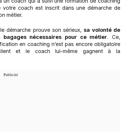
 à un coach qui a suivi une formation de coaching
ue votre coach est inscrit dans une démarche de
on métier.
lle démarche prouve son sérieux,
sa volonté de
es bagages nécessaires pour ce métier
. Ce,
ication en coaching n’est pas encore obligatoire
lient et le coach lui-même gagnent à la