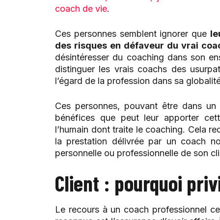
coach de vie
.
Ces personnes semblent ignorer que
le
des risques en défaveur du vrai coac
désintéresser du coaching dans son ense
distinguer les vrais coachs des usurpat
l’égard de la profession dans sa globalité
Ces personnes, pouvant être dans un 
bénéfices que peut leur apporter cette
l’humain dont traite le coaching. Cela re
la prestation délivrée par un coach n
personnelle ou professionnelle de son cli
Client : pourquoi priv
Le recours à un coach professionnel cer