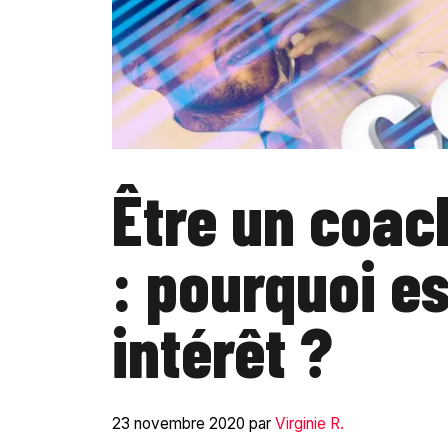
Être un coach
: pourquoi e
intérêt ?
23 novembre 2020
par
Virginie R.