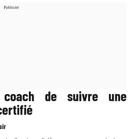
n coach de suivre une
ertifié
sir