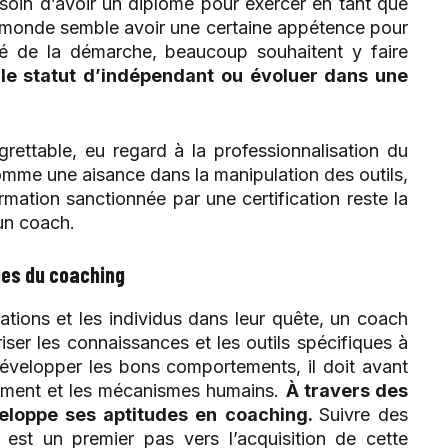
soin d’avoir un diplôme pour exercer en tant que
e monde semble avoir une certaine appétence pour
ité de la démarche, beaucoup souhaitent y faire
le statut d’indépendant ou évoluer dans une
rettable, eu regard à la professionnalisation du
comme une aisance dans la manipulation des outils,
ormation sanctionnée par une certification reste la
un coach.
ges du coaching
tions et les individus dans leur quête, un coach
iser les connaissances et les outils spécifiques à
développer les bons comportements, il doit avant
ement et les mécanismes humains.
À travers des
veloppe ses aptitudes en coaching.
Suivre des
 est un premier pas vers l’acquisition de cette