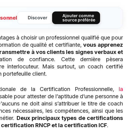
Ajouter comme
sonnel
Discover
source préférée
ntages à choisir un professionnel qualifié que pour
ormation de qualité et certifiante,
vous apprenez
transmettre à vos clients les signes verbaux et
ation de confiance. Cette dernière pèsera
e interlocuteur. Mais surtout, un coach certifié
portefeuille client.
ale de la Certification Professionnelle,
la
sable pour attester de l’aptitude d’une personne à
’aucuns ne doit ainsi s’attribuer le titre de coach
ances nécessaires, les compétences, ainsi que les
métier.
Deux principaux types de certifications
 certification RNCP et la certification ICF
.