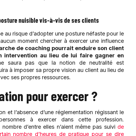
posture nuisible vis-à-vis de ses clients
e au risque d’adopter une posture néfaste pour le
 à aucun moment chercher à exercer une influence
arche de coaching pourrait enduire son client
intervention au lieu de lui faire gagner en
e saura pas que la notion de neutralité est
ra à imposer sa propre vision au client au lieu de
, avec ses propres ressources.
cation pour exercer ?
ion et l’absence d’une réglementation régissant le
ersonnes à exercer dans cette profession.
n nombre d’entre elles n’aient même pas suivi
de
certain nombre d’heures de pratique pour se dire