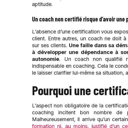
aptitude.
Un coach non certifié risque d’avoir une 
L’absence d’une certification vous expos
client. Entre autres, un coach ne doit
sur ses clients.
Une faille dans sa dém
à développer une dépendance à son 
autonomie
. Un coach non qualifié n
indispensable en coaching. Cela le condui
le laisser clarifier lui-même sa situation
Pourquoi une certifi
L’aspect non obligatoire de la certificat
coaching incitent bon nombre de p
Malheureusement, il arrive qu’un certai
formation ni, au moins, justifié d’un 