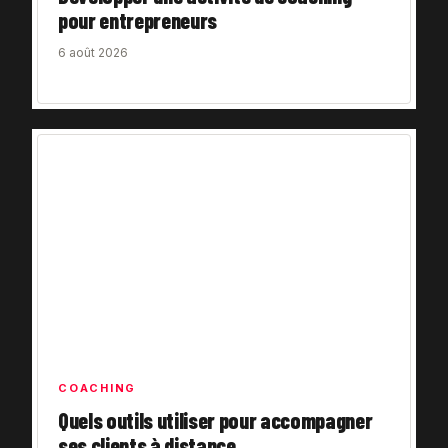
pour entrepreneurs
6 août 2026
COACHING
Quels outils utiliser pour accompagner
ses clients à distance