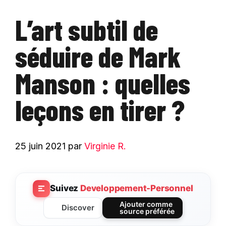
L’art subtil de
séduire de Mark
Manson : quelles
leçons en tirer ?
25 juin 2021
par
Virginie R.
Suivez
Developpement-Personnel
Ajouter comme
Discover
source préférée