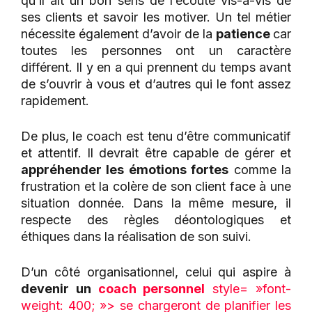
qu’il ait un bon sens de l’écoute vis-à-vis de
ses clients et savoir les motiver. Un tel métier
nécessite également d’avoir de la
patience
car
toutes les personnes ont un caractère
différent. Il y en a qui prennent du temps avant
de s’ouvrir à vous et d’autres qui le font assez
rapidement.
De plus, le coach est tenu d’être communicatif
et attentif. Il devrait être capable de gérer et
appréhender les émotions fortes
comme la
frustration et la colère de son client face à une
situation donnée. Dans la même mesure, il
respecte des règles déontologiques et
éthiques dans la réalisation de son suivi.
D’un côté organisationnel, celui qui aspire à
devenir un
coach personnel
style= »font-
weight: 400; »> se chargeront de planifier les