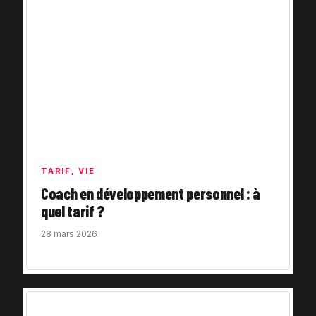
TARIF
,
VIE
Coach en développement personnel : à
quel tarif ?
28 mars 2026