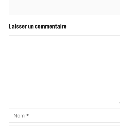
Laisser un commentaire
Commentaire
Nom
E-