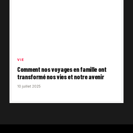
VIE
Comment nos voyages en famille ont
transformé nos vies et notre avenir
10 juillet 2025