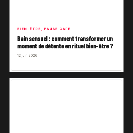
BIEN-ÊTRE
,
PAUSE CAFÉ
Bain sensuel : comment transformer un
moment de détente en rituel bien-être ?
12 juin 2026