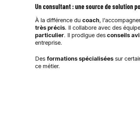
Un consultant : une source de solution p
À la différence du
coach
, l’accompagne
très précis
. Il collabore avec des équip
particulier
. Il prodigue des
conseils av
entreprise.
Des
formations spécialisées
sur certai
ce métier.