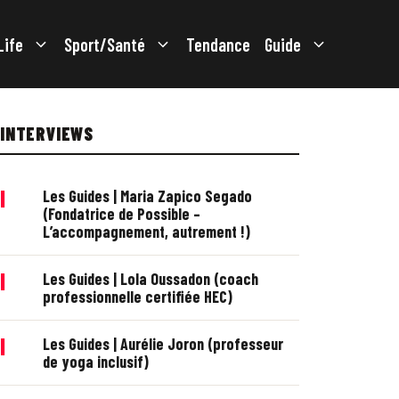
Life
Sport/Santé
Tendance
Guide
INTERVIEWS
|
Les Guides | Maria Zapico Segado
(Fondatrice de Possible –
L’accompagnement, autrement !)
|
Les Guides | Lola Oussadon (coach
professionnelle certifiée HEC)
|
Les Guides | Aurélie Joron (professeur
de yoga inclusif)