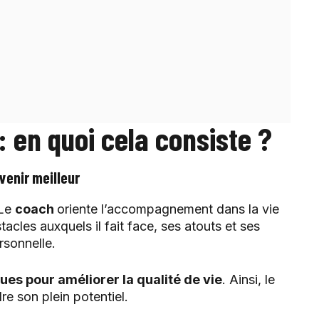
 en quoi cela consiste ?
enir meilleur
 Le
coach
oriente l’accompagnement dans la vie
tacles auxquels il fait face, ses atouts et ses
rsonnelle.
es pour améliorer la qualité de vie
. Ainsi, le
dre son plein potentiel.