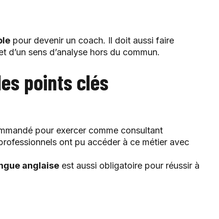
ble
pour devenir un coach. Il doit aussi faire
 et d’un sens d’analyse hors du commun.
les points clés
mmandé pour exercer comme consultant
 professionnels ont pu accéder à ce métier avec
angue anglaise
est aussi obligatoire pour réussir à