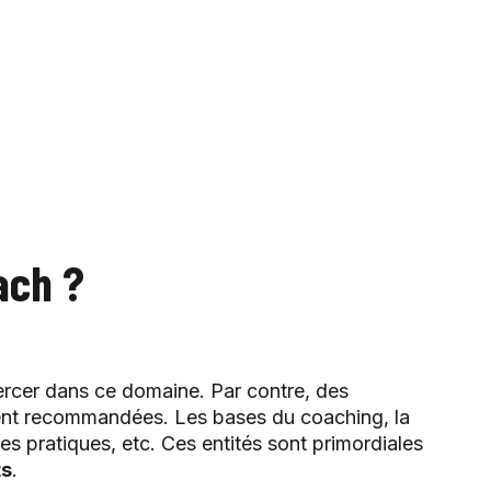
ach ?
rcer dans ce domaine. Par contre, des
nt recommandées. Les bases du coaching, la
s pratiques, etc. Ces entités sont primordiales
ts
.