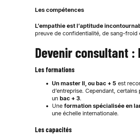
Les compétences
L’empathie est l’aptitude incontourna
preuve de confidentialité, de sang-froid
Devenir consultant : 
Les formations
Un master II, ou bac + 5
est reco
d’entreprise. Cependant, certains
un
bac + 3
.
Une
formation spécialisée en l
une échelle internationale.
Les capacités