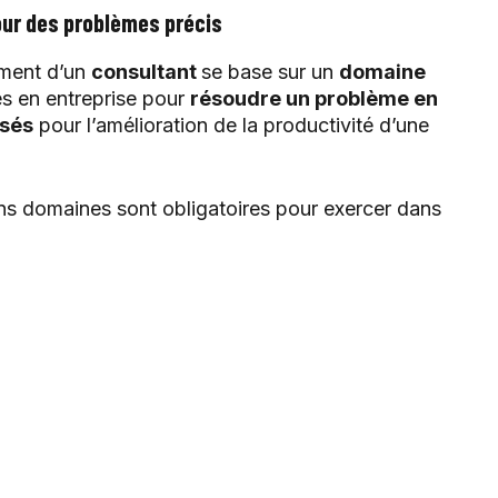
our des problèmes précis
ment d’un
consultant
se base sur un
domaine
es en entreprise pour
résoudre un problème en
isés
pour l’amélioration de la productivité d’une
ns domaines sont obligatoires pour exercer dans