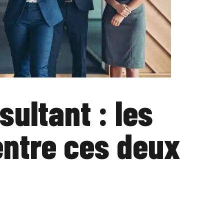
ultant : les
entre ces deux