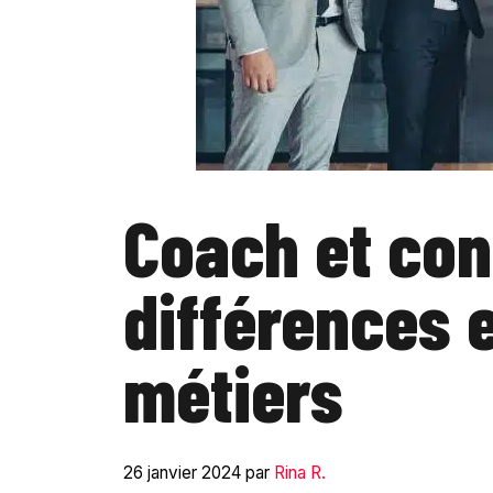
Coach et cons
différences 
métiers
26 janvier 2024
par
Rina R.