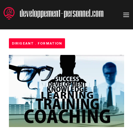
Aller
au
M
contenu
DIRIGEANT
.
FORMATION