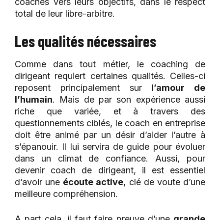
coachés vers leurs objectifs, dans le respect
total de leur libre-arbitre.
Les qualités nécessaires
Comme dans tout métier, le coaching de
dirigeant requiert certaines qualités. Celles-ci
reposent principalement sur
l’amour de
l’humain
. Mais de par son expérience aussi
riche que variée, et à travers des
questionnements ciblés, le coach en entreprise
doit être animé par un désir d’aider l’autre à
s’épanouir. Il lui servira de guide pour évoluer
dans un climat de confiance. Aussi, pour
devenir coach de dirigeant, il est essentiel
d’avoir une
écoute active
, clé de voute d’une
meilleure compréhension.
A part cela, il faut faire preuve d’une
grande