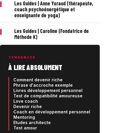
|
Les Guides | Anne Yoraud (thérapeute,
coach psychoénergétique et
enseignante de yoga)
|
Les Guides | Caroline (Fondatrice de
Méthode K)
TENDANCES
À LIRE ABSOLUMENT
Comment devenir riche
Phrase d'accroche exemple
Livres développement personnel
Test de compatibilité amoureuse
Love coach
Devenir riche
Coach en développement personnel
Mentoring
Etudes architecte
Test amour