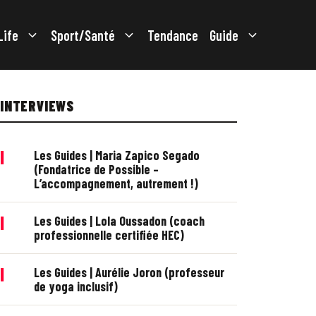
Life
Sport/Santé
Tendance
Guide
INTERVIEWS
|
Les Guides | Maria Zapico Segado
(Fondatrice de Possible –
L’accompagnement, autrement !)
|
Les Guides | Lola Oussadon (coach
professionnelle certifiée HEC)
|
Les Guides | Aurélie Joron (professeur
de yoga inclusif)