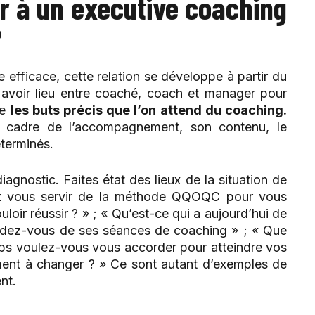
 à un executive coaching
?
 efficace, cette relation se développe à partir du
 avoir lieu entre coaché, coach et manager pour
te
les buts précis que l’on attend du coaching.
e cadre de l’accompagnement, son contenu, le
terminés.
gnostic. Faites état des lieux de la situation de
ez vous servir de la méthode QQOQC pour vous
loir réussir ? » ; « Qu’est-ce qui a aujourd’hui de
endez-vous de ses séances de coaching » ; « Que
ps voulez-vous vous accorder pour atteindre vos
ment à changer ? » Ce sont autant d’exemples de
nt.