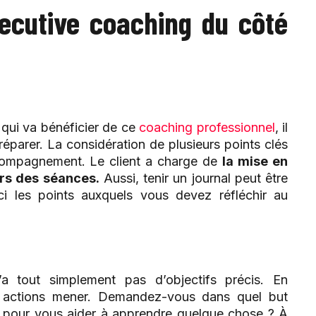
ecutive coaching du côté
 qui va bénéficier de ce
coaching professionnel
, il
réparer. La considération de plusieurs points clés
accompagnement. Le client a charge de
la mise en
ors des séances.
Aussi, tenir un journal peut être
ici les points auxquels vous devez réfléchir au
 tout simplement pas d’objectifs précis. En
s actions mener. Demandez-vous dans quel but
e pour vous aider à apprendre quelque chose ? À