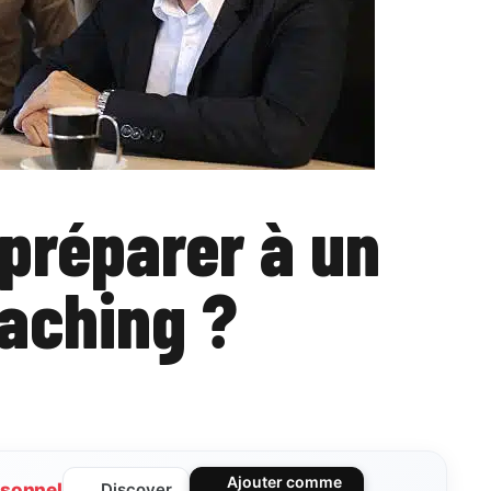
préparer à un
aching ?
Ajouter comme
sonnel
Discover