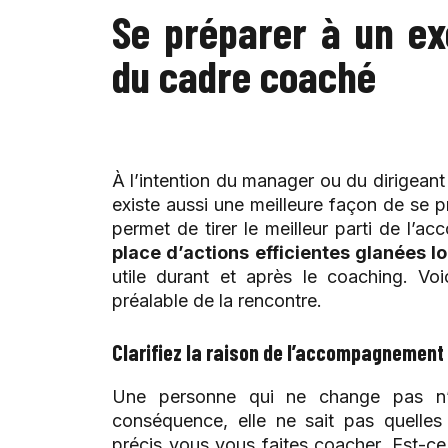
Se préparer à un ex
du cadre coaché
À l’intention du manager ou du dirigeant
existe aussi une meilleure façon de se p
permet de tirer le meilleur parti de l’
place d’actions efficientes glanées l
utile durant et après le coaching. Vo
préalable de la rencontre.
Clarifiez la raison de l’accompagnement
Une personne qui ne change pas n’a
conséquence, elle ne sait pas quelle
précis vous vous faites coacher. Est-c