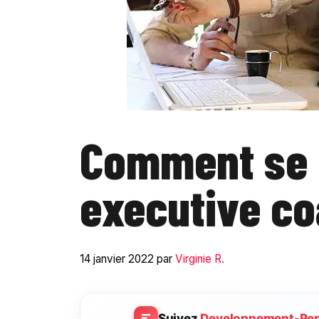
Comment se 
executive co
14 janvier 2022
par
Virginie R.
Suivez
Developpement-Per