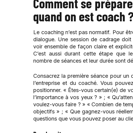
Comment se préparer
quand on est coach 
Le coaching n’est pas normatif. Pour être
dialogue. Une session de cadrage doit
voir ensemble de façon claire et explici
C’est aussi durant cette étape que l
nombre de séances et leur durée sont dé
Consacrez la première séance pour un dia
l’entreprise et du coaché. Vous pouv
positionner. « Êtes-vous certain(e) de vou
l’importance à vos yeux ? » ; « Qu’att
voulez-vous faire ? » « Combien de tem
objectifs » ; « Que gagnez-vous réelle
questions que vous pouvez poser au clie