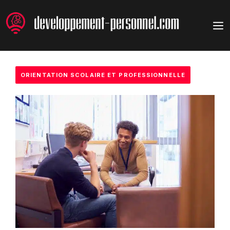
Aller
au
M
contenu
ORIENTATION SCOLAIRE ET PROFESSIONNELLE