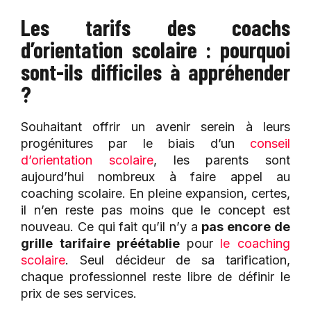
Les tarifs des coachs
d’orientation scolaire : pourquoi
sont-ils difficiles à appréhender
?
Souhaitant offrir un avenir serein à leurs
progénitures par le biais d’un
conseil
d’orientation scolaire
, les parents sont
aujourd’hui nombreux à faire appel au
coaching scolaire. En pleine expansion, certes,
il n’en reste pas moins que le concept est
nouveau. Ce qui fait qu’il n’y a
pas encore de
grille tarifaire préétablie
pour
le coaching
scolaire
. Seul décideur de sa tarification,
chaque professionnel reste libre de définir le
prix de ses services.