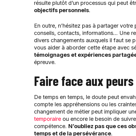
résulte plutôt d’un processus qui peut êt
objectifs personnels
.
En outre, n’hésitez pas à partager votre p
conseils, contacts, informations… Une re
divers changements auxquels il faut se 
vous aider à aborder cette étape avec sér
témoignages et expériences partagée
épreuve.
Faire face aux peurs
De temps en temps, le doute peut envahir
compte les appréhensions ou les craintes
changement de métier peut impliquer un
temporaire
ou encore le besoin de suivre
compétence.
N’oubliez pas que ces o
temps et de la persévérance
.