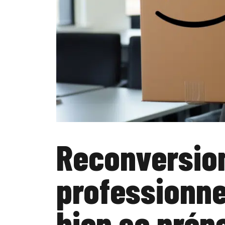
Reconversio
professionne
bien se prépa