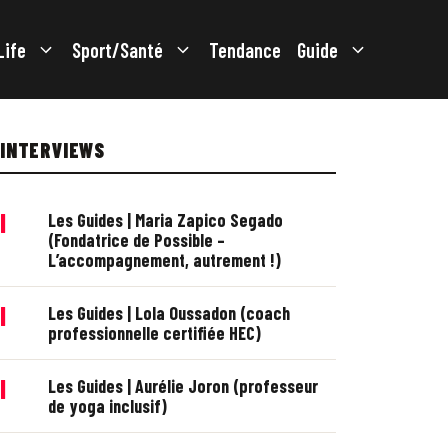
Life
Sport/Santé
Tendance
Guide
INTERVIEWS
|
Les Guides | Maria Zapico Segado
(Fondatrice de Possible –
L’accompagnement, autrement !)
|
Les Guides | Lola Oussadon (coach
professionnelle certifiée HEC)
|
Les Guides | Aurélie Joron (professeur
de yoga inclusif)