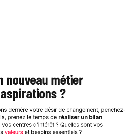
un nouveau métier
aspirations ?
ons derrière votre désir de changement, penchez-
ela, prenez le temps de
réaliser un bilan
 vos centres d’intérêt ? Quelles sont vos
os
valeurs
et besoins essentiels ?