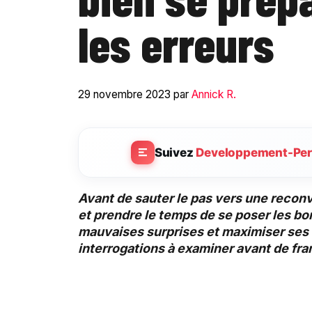
les erreurs
29 novembre 2023
par
Annick R.
Suivez
Developpement-Per
Avant de sauter le pas vers une reconve
et prendre le temps de se poser les bon
mauvaises surprises et maximiser ses c
interrogations à examiner avant de fran