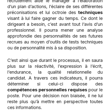
recrutement aide le manager à l’élaboration
d’un plan d’actions, l’éclaire de ses différentes
préconisations et lui octroie des
techniques
visant à lui faire gagner du temps. Ce dont le
dirigeant a besoin, c’est avant tout l’avis d’un
professionnel. Il pourra mener une analyse
approfondie des personnalités de ses futures
recrues au moyen d’outils de tests techniques
ou de personnalité mis à sa disposition.
C’est ainsi que durant le processus, il en saura
plus sur la réactivité, l’expression à l’écrit,
l’endurance, la qualité relationnelle du
candidat. A travers ces indicateurs, il pourra
déterminer si celui-ci dispose des
compétences personnelles requises
pour le
poste. Pour une décision non biaisée, il ne lui
reste plus qu’à mettre en perspective toutes
ces informations.