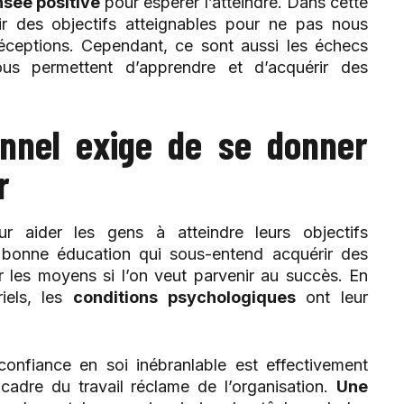
nsée positive
pour espérer l’atteindre. Dans cette
r des objectifs atteignables pour ne pas nous
éceptions. Cependant, ce sont aussi les échecs
us permettent d’apprendre et d’acquérir des
onnel exige de se donner
r
r aider les gens à atteindre leurs objectifs
e bonne éducation qui sous-entend acquérir des
r les moyens si l’on veut parvenir au succès. En
iels, les
conditions psychologiques
ont leur
onfiance en soi inébranlable est effectivement
 cadre du travail réclame de l’organisation.
Une