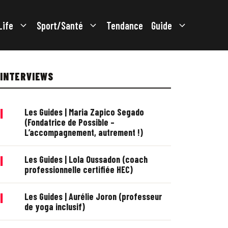
Life
Sport/Santé
Tendance
Guide
INTERVIEWS
|
Les Guides | Maria Zapico Segado
(Fondatrice de Possible –
L’accompagnement, autrement !)
|
Les Guides | Lola Oussadon (coach
professionnelle certifiée HEC)
|
Les Guides | Aurélie Joron (professeur
de yoga inclusif)