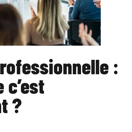
rofessionnelle :
 c’est
t ?