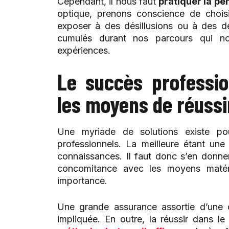
Cependant, il nous faut
pratiquer la pe
optique, prenons conscience de choisi
exposer à des désillusions ou à des d
cumulés durant nos parcours qui no
expériences.
Le succès professi
les moyens de réussi
Une myriade de solutions existe pou
professionnels. La meilleure étant un
connaissances. Il faut donc s’en donne
concomitance avec les moyens matér
importance.
Une grande assurance assortie d’une c
impliquée. En outre, la réussir dans le