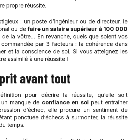
re propre réussite.
stigieux : un poste d’ingénieur ou de directeur, le
ional ou de
faire un salaire supérieur à 100 000
ou de la vôtre… En revanche, quels que soient vos
est commandée par 3 facteurs : la cohérence dans
er et la conscience de soi. Si vous atteignez les
re assimilé à une réussite !
prit avant tout
finition pour décrire la réussite, qu’elle soit
me un manque de
confiance en soi
peut entraîner
ression d’échec, elle procure un sentiment de
étant ponctuée d’échecs à surmonter, la réussite
 du temps.