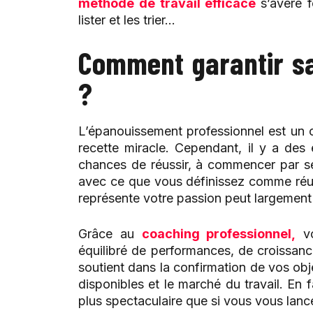
méthode de travail efficace
s’avère f
lister et les trier…
Comment garantir sa
?
L’épanouissement professionnel est un 
recette miracle. Cependant, il y a des
chances de réussir, à commencer par se f
avec ce que vous définissez comme réuss
représente votre passion peut largement 
Grâce au
coaching professionnel,
vo
équilibré de performances, de croissanc
soutient dans la confirmation de vos obj
disponibles et le marché du travail. En 
plus spectaculaire que si vous vous lanc