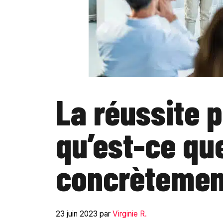
La réussite p
qu’est-ce que
concrètemen
23 juin 2023
par
Virginie R.