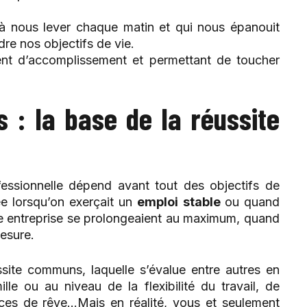
à nous lever chaque matin et qui nous épanouit
dre nos objectifs de vie.
ent d’accomplissement et permettant de toucher
s : la base de la réussite
ofessionnelle dépend avant tout des objectifs de
ée lorsqu’on exerçait un
emploi stable
ou quand
me entreprise se prolongeaient au maximum, quand
mesure.
ssite communs, laquelle s’évalue entre autres en
ille ou au niveau de la flexibilité du travail, de
ces de rêve…Mais en réalité, vous et seulement