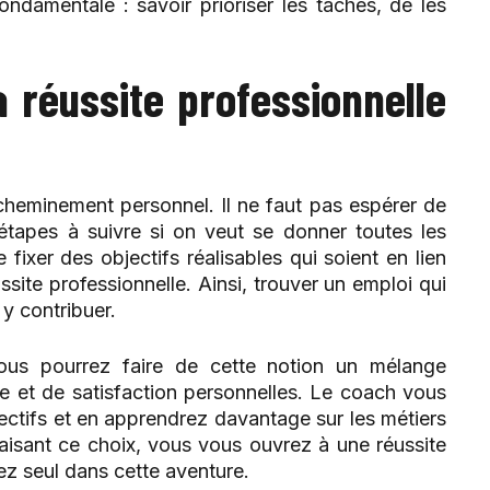
ondamentale : savoir prioriser les tâches, de les
 réussite professionnelle
cheminement personnel. Il ne faut pas espérer de
 étapes à suivre si on veut se donner toutes les
ixer des objectifs réalisables qui soient en lien
ite professionnelle. Ainsi, trouver un emploi qui
y contribuer.
us pourrez faire de cette notion un mélange
e et de satisfaction personnelles. Le coach vous
ectifs et en apprendrez davantage sur les métiers
faisant ce choix, vous vous ouvrez à une réussite
ez seul dans cette aventure.