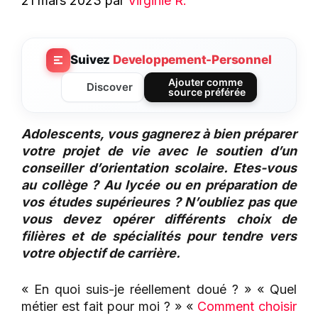
21 mars 2023
par
Virginie R.
Suivez
Developpement-Personnel
Ajouter comme
Discover
source préférée
Adolescents, vous gagnerez à bien préparer
votre projet de vie avec le soutien d’un
conseiller d’orientation scolaire. Etes-vous
au collège ? Au lycée ou en préparation de
vos études supérieures ? N’oubliez pas que
vous devez opérer différents choix de
filières et de spécialités pour tendre vers
votre objectif de carrière.
« En quoi suis-je réellement doué ? » « Quel
métier est fait pour moi ? » «
Comment choisir